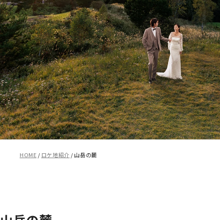
HOME
ロケ地紹介
山岳の麓
山岳の麓