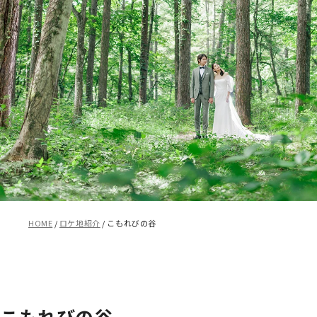
HOME
ロケ地紹介
こもれびの谷
こもれびの谷