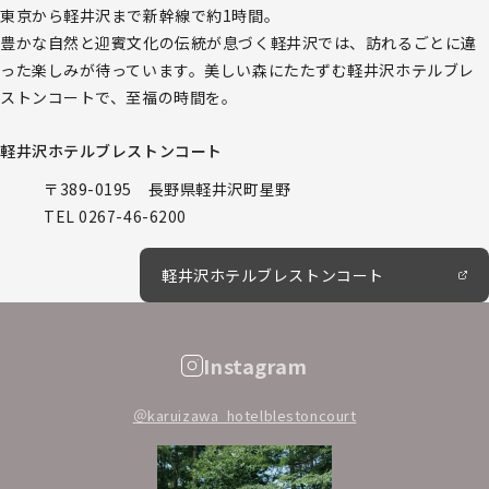
東京から軽井沢まで新幹線で約1時間。
豊かな自然と迎賓文化の伝統が息づく軽井沢では、訪れるごとに違
った楽しみが待っています。美しい森にたたずむ軽井沢ホテルブレ
ストンコートで、至福の時間を。
軽井沢ホテルブレストンコート
〒389-0195 長野県軽井沢町星野
TEL
0267-46-6200
軽井沢ホテルブレストンコート
Instagram
＠karuizawa_hotelblestoncourt